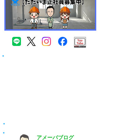
​ブログ最新情報
代表：宮﨑了亮のブログ
アメーバブログ