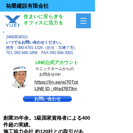
祐榮建設有限会社
住まいに安らぎを
オフィスに活力を
24時間365日
いつでもお問い合わせください。
携帯：090-9791-1326（担当：宮﨑了亮）
TEL:092-566-1808 FAX:092-566-3001
LINE公式アカウント
※ニックネームからの
​ お問合せOK!
https://lin.ee/ej70Tpt
LINE ID : @lsd7673m
お問い合わせ
創業35年余。1級国家資格者による400
件超の実績。
施工協力会社 約120社との取引があ