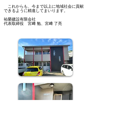
これからも、今まで以上に地域社会に貢献
できるように精進してまいります。
祐榮建設有限会社
代表取締役 宮﨑 勉、宮﨑 了亮