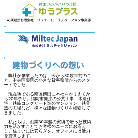
防カビ工事の協力会社様
​建物づくりへの想い
弊社が創業したのは、今から30数年前のこ
と。中央区薬院の小さな貸事務所からのスタ
ートでした。
現在地である南区鶴田に本社をかまえてか
ら20年余り。福岡市発注の公共工事、木造住
宅、鉄筋コンクリート造のマンション、鉄骨
造の工場など、様々な建物づくりを経験して
きました。
私たちは、創業30年超の実績で培った技術
力を活かすことでお客様のニーズにお応え
し、住まいには安らぎを、オフィスには活力
を提供します。