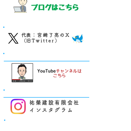
代表：宮﨑了亮のX（旧Twitter）
​代表：宮﨑了亮のX
​（旧Twitter）
祐榮建設 Youtube
祐榮建設 インスタグラム
祐榮建設有限会社
インスタグラム
祐榮建設のリフォーム・
リノベーションはこちら